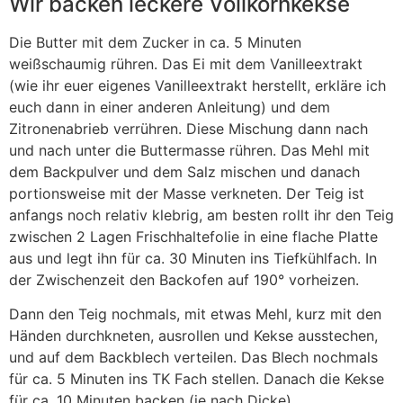
Wir backen leckere Vollkornkekse
Die Butter mit dem Zucker in ca. 5 Minuten
weißschaumig rühren. Das Ei mit dem Vanilleextrakt
(wie ihr euer eigenes Vanilleextrakt herstellt, erkläre ich
euch dann in einer anderen Anleitung) und dem
Zitronenabrieb verrühren. Diese Mischung dann nach
und nach unter die Buttermasse rühren. Das Mehl mit
dem Backpulver und dem Salz mischen und danach
portionsweise mit der Masse verkneten. Der Teig ist
anfangs noch relativ klebrig, am besten rollt ihr den Teig
zwischen 2 Lagen Frischhaltefolie in eine flache Platte
aus und legt ihn für ca. 30 Minuten ins Tiefkühlfach. In
der Zwischenzeit den Backofen auf 190° vorheizen.
Dann den Teig nochmals, mit etwas Mehl, kurz mit den
Händen durchkneten, ausrollen und Kekse ausstechen,
und auf dem Backblech verteilen. Das Blech nochmals
für ca. 5 Minuten ins TK Fach stellen. Danach die Kekse
für ca. 10 Minuten backen (je nach Dicke)