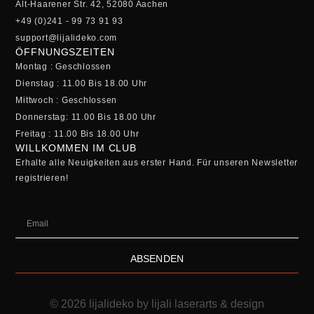
Alt-Haarener Str. 42, 52080 Aachen
+49 (0)241 - 99 73 91 93
support@lijalideko.com
ÖFFNUNGSZEITEN
Montag : Geschlossen
Dienstag : 11.00 Bis 18.00 Uhr
Mittwoch : Geschlossen
Donnerstag: 11.00 Bis 18.00 Uhr
Freitag : 11.00 Bis 18.00 Uhr
WILLKOMMEN IM CLUB
Erhalte alle Neuigkeiten aus erster Hand. Für unseren Newsletter
registrieren!
ABSENDEN
© 2026 lijalideko by lijali laserarts & design