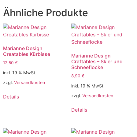
Ähnliche Produkte
Marianne Design
Creatables Kürbisse
Marianne Design
Craftables – Skier und
12,50
€
Schneeflocke
inkl. 19 % MwSt.
8,90
€
zzgl.
Versandkosten
inkl. 19 % MwSt.
zzgl.
Versandkosten
Details
Details