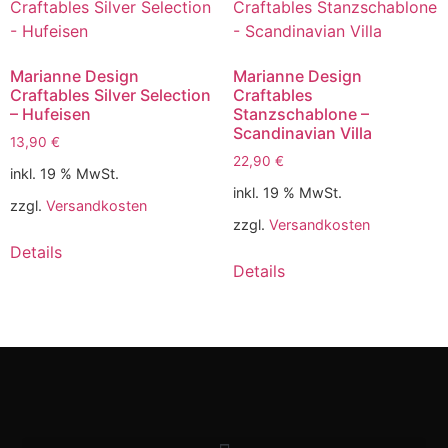
Marianne Design
Marianne Design
Craftables Silver Selection
Craftables
– Hufeisen
Stanzschablone –
Scandinavian Villa
13,90
€
22,90
€
inkl. 19 % MwSt.
inkl. 19 % MwSt.
zzgl.
Versandkosten
zzgl.
Versandkosten
Details
Details