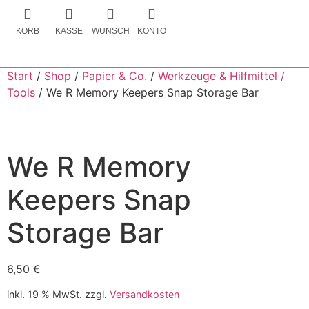
KORB
KASSE
WUNSCH
KONTO
Start
/
Shop
/
Papier & Co.
/
Werkzeuge & Hilfmittel /
Tools
/ We R Memory Keepers Snap Storage Bar
We R Memory
Keepers Snap
Storage Bar
6,50
€
inkl. 19 % MwSt.
zzgl.
Versandkosten