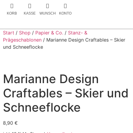
KORB
KASSE
WUNSCH
KONTO
Start
/
Shop
/
Papier & Co.
/
Stanz- &
Prägeschablonen
/ Marianne Design Craftables – Skier
und Schneeflocke
Marianne Design
Craftables – Skier und
Schneeflocke
8,90
€