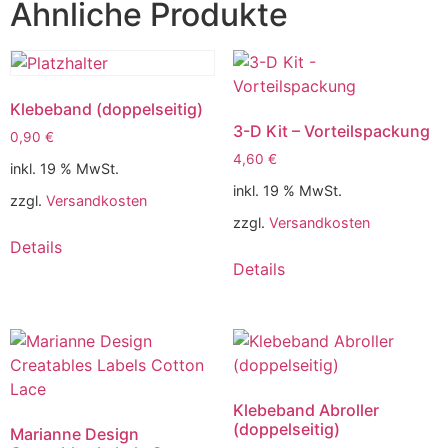
Ähnliche Produkte
Klebeband (doppelseitig)
3-D Kit – Vorteilspackung
0,90
€
4,60
€
inkl. 19 % MwSt.
inkl. 19 % MwSt.
zzgl.
Versandkosten
zzgl.
Versandkosten
Details
Details
Klebeband Abroller
(doppelseitig)
Marianne Design