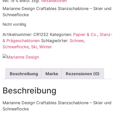
inkl. 19 % MwSt.
zzgl.
Versandkosten
Marianne Design Craftables Stanzschablone – Skier und
Schneeflocke
Nicht vorrätig
Artikelnummer:
CR1252
Kategorien:
Papier & Co.
,
Stanz-
& Prägeschablonen
Schlagwörter:
Schnee
,
Schneeflocke
,
Ski
,
Winter
Beschreibung
Marke
Rezensionen (0)
Beschreibung
Marianne Design Craftables Stanzschablone – Skier und
Schneeflocke