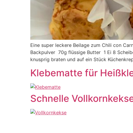
Eine super leckere Beilage zum Chili con C
Backpulver 70g flüssige Butter 1 Ei 8 Schei
knusprig braten und auf ein Stück Küchenkrep
Klebematte für Heißkl
Schnelle Vollkornkeks