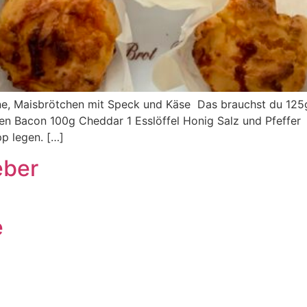
arne, Maisbrötchen mit Speck und Käse Das brauchst du 12
ben Bacon 100g Cheddar 1 Esslöffel Honig Salz und Pfeffe
p legen. […]
eber
e