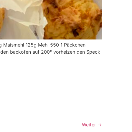
5g Maismehl 125g Mehl 550 1 Päckchen
r den backofen auf 200° vorheizen den Speck
Weiter
→