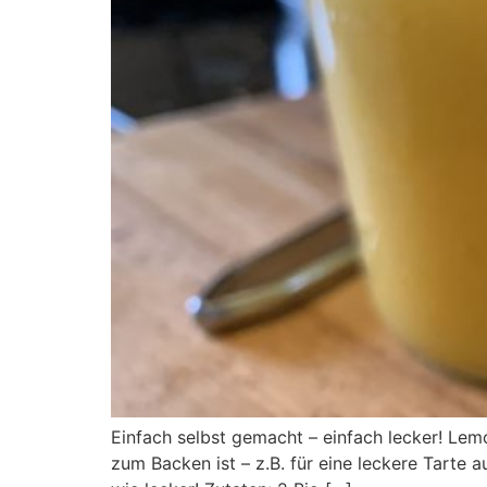
Einfach selbst gemacht – einfach lecker! Lemo
zum Backen ist – z.B. für eine leckere Tarte 