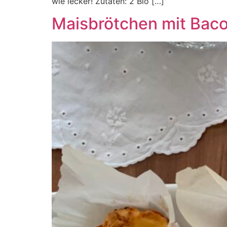
wie lecker! Zutaten: 2 Bio […]
Maisbrötchen mit Bac