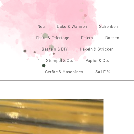
Neu
Deko & Wohnen
Schenken
Feste & Feiertage
Feiern
Backen
Basteln & DIY
Häkeln & Stricken
Stempel & Co.
Papier & Co.
Geräte & Maschinen
SALE %