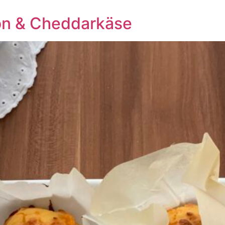
on & Cheddarkäse