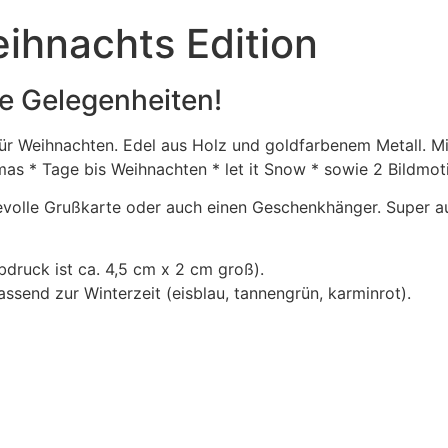
ihnachts Edition
le Gelegenheiten!
 für Weihnachten. Edel aus Holz und goldfarbenem Metall. 
as * Tage bis Weihnachten * let it Snow * sowie 2 Bildmot
ebevolle Grußkarte oder auch einen Geschenkhänger. Super a
druck ist ca. 4,5 cm x 2 cm groß).
ssend zur Winterzeit (eisblau, tannengrün, karminrot).