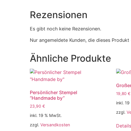
Rezensionen
Es gibt noch keine Rezensionen.
Nur angemeldete Kunden, die dieses Produkt 
Ähnliche Produkte
Großer
Persönlicher Stempel
19,80
€
“Handmade by”
inkl. 1
23,90
€
zzgl.
V
inkl. 19 % MwSt.
zzgl.
Versandkosten
Detail