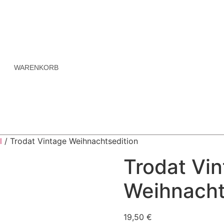
WARENKORB
l
/ Trodat Vintage Weihnachtsedition
Trodat Vi
Weihnacht
19,50
€