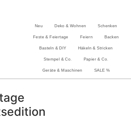
Neu
Deko & Wohnen
Schenken
Feste & Feiertage
Feiern
Backen
Basteln & DIY
Häkeln & Stricken
Stempel & Co.
Papier & Co.
Geräte & Maschinen
SALE %
ntage
sedition