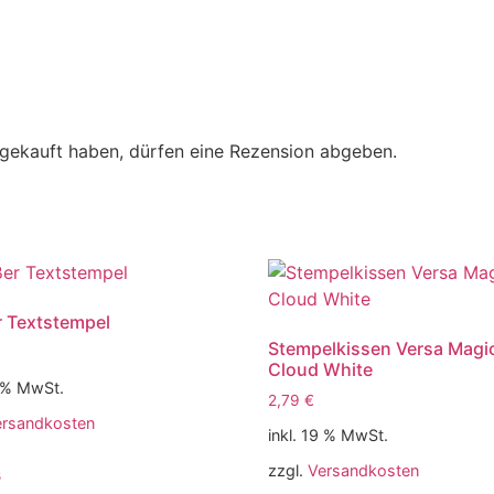
gekauft haben, dürfen eine Rezension abgeben.
 Textstempel
Stempelkissen Versa Magic
Cloud White
9 % MwSt.
2,79
€
ersandkosten
inkl. 19 % MwSt.
zzgl.
Versandkosten
s