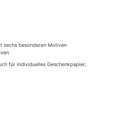
Mit sechs besonderen Motiven
iven
uch für individuelles Geschenkpapier,