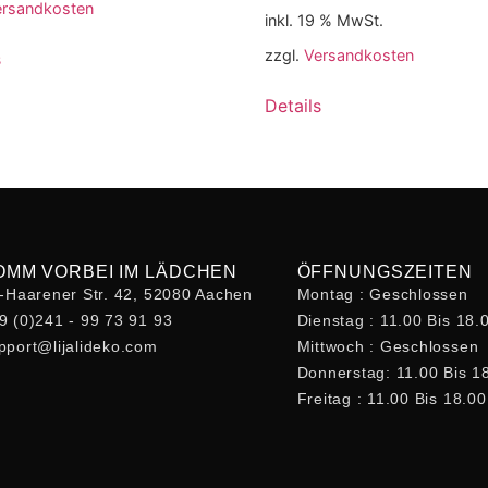
ersandkosten
inkl. 19 % MwSt.
zzgl.
Versandkosten
s
Details
OMM VORBEI IM LÄDCHEN
ÖFFNUNGSZEITEN
t-Haarener Str. 42, 52080 Aachen
Montag : Geschlossen
9 (0)241 - 99 73 91 93
Dienstag : 11.00 Bis 18.
pport@lijalideko.com
Mittwoch : Geschlossen
Donnerstag: 11.00 Bis 1
Freitag : 11.00 Bis 18.0