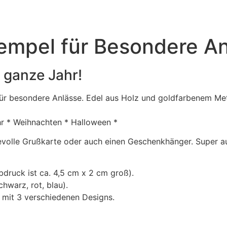
tempel für Besondere A
 ganze Jahr!
 für besondere Anlässe. Edel aus Holz und goldfarbenem Me
hr * Weihnachten * Halloween *
ebevolle Grußkarte oder auch einen Geschenkhänger. Super a
druck ist ca. 4,5 cm x 2 cm groß).
hwarz, rot, blau).
n mit 3 verschiedenen Designs.