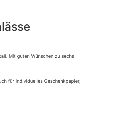
nlässe
tall. Mit guten Wünschen zu sechs
uch für individuelles Geschenkpapier,