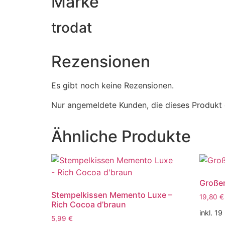
Marke
trodat
Rezensionen
Es gibt noch keine Rezensionen.
Nur angemeldete Kunden, die dieses Produkt 
Ähnliche Produkte
Großer
Stempelkissen Memento Luxe –
19,80
€
Rich Cocoa d’braun
inkl. 1
5,99
€