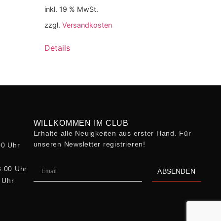
inkl. 19 % MwSt.
zzgl.
Versandkosten
Details
WILLKOMMEN IM CLUB
Erhalte alle Neuigkeiten aus erster Hand. Für
unseren Newsletter registrieren!
00 Uhr
8.00 Uhr
ABSENDEN
0 Uhr