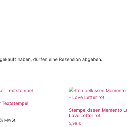
gekauft haben, dürfen eine Rezension abgeben.
 Textstempel
Stempelkissen Memento L
Love Letter rot
9 % MwSt.
5,99
€