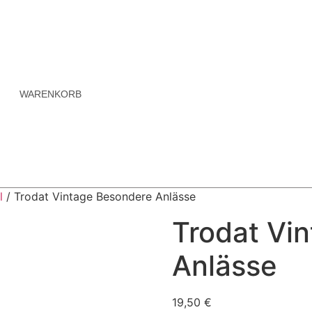
WARENKORB
l
/ Trodat Vintage Besondere Anlässe
Trodat Vi
Anlässe
19,50
€