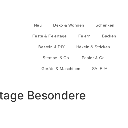
Neu
Deko & Wohnen
Schenken
Feste & Feiertage
Feiern
Backen
Basteln & DIY
Häkeln & Stricken
Stempel & Co.
Papier & Co.
Geräte & Maschinen
SALE %
ntage Besondere