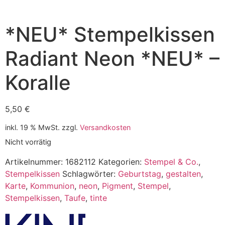
*NEU* Stempelkissen
Radiant Neon *NEU* –
Koralle
5,50
€
inkl. 19 % MwSt.
zzgl.
Versandkosten
Nicht vorrätig
Artikelnummer:
1682112
Kategorien:
Stempel & Co.
,
Stempelkissen
Schlagwörter:
Geburtstag
,
gestalten
,
Karte
,
Kommunion
,
neon
,
Pigment
,
Stempel
,
Stempelkissen
,
Taufe
,
tinte