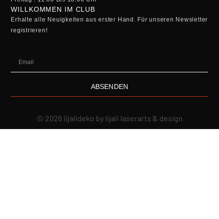
WILLKOMMEN IM CLUB
Erhalte alle Neuigkeiten aus erster Hand. Für unseren Newsletter
registrieren!
ABSENDEN
© 2026 lijalideko by lijali laserarts & design