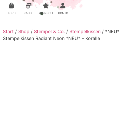
KORB
KASSE
WUNSCH
KONTO
Start
/
Shop
/
Stempel & Co.
/
Stempelkissen
/ *NEU*
Stempelkissen Radiant Neon *NEU* – Koralle