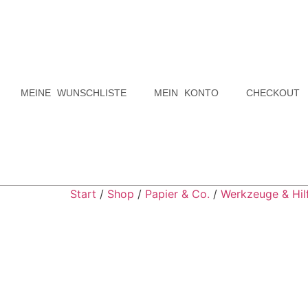
MEINE WUNSCHLISTE
MEIN KONTO
CHECKOUT
Start
/
Shop
/
Papier & Co.
/
Werkzeuge & Hilf