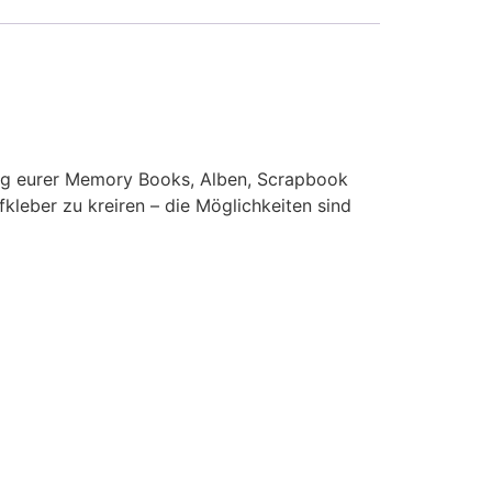
tung eurer Memory Books, Alben, Scrapbook
leber zu kreiren – die Möglichkeiten sind