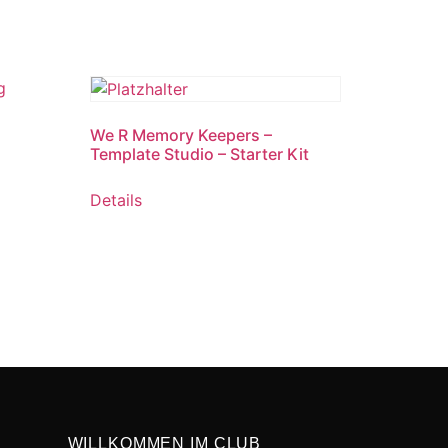
We R Memory Keepers –
Template Studio – Starter Kit
Details
WILLKOMMEN IM CLUB