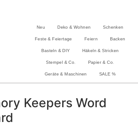
Neu
Deko & Wohnen
Schenken
Feste & Feiertage
Feiern
Backen
Basteln & DIY
Häkeln & Stricken
Stempel & Co.
Papier & Co.
Geräte & Maschinen
SALE %
ory Keepers Word
rd