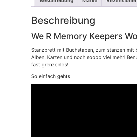
Beschreibung
Marke
Rezensionen
Beschreibung
We R Memory Keepers Wo
Stanzbrett mit Buchstaben, zum stanzen mit b
Alben, Karten und noch soooo viel mehr! Benu
fast grenzenlos!
So einfach gehts