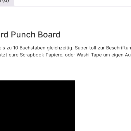
 (0)
rd Punch Board
is zu 10 Buchstaben gleichzeitig. Super toll zur Beschrif
tzt eure Scrapbook Papiere, oder Washi Tape um eigen Aufk