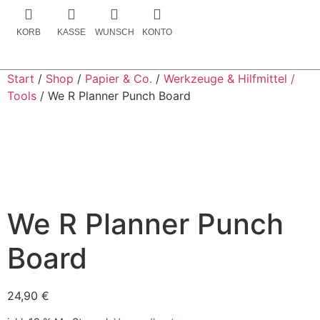
KORB
KASSE
WUNSCH
KONTO
Start
/
Shop
/
Papier & Co.
/
Werkzeuge & Hilfmittel /
Tools
/ We R Planner Punch Board
We R Planner Punch
Board
24,90
€