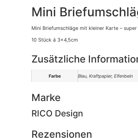
Mini Briefumschl
Mini Briefumschläge mit kleiner Karte – super
10 Stück á 3×4,5cm
Zusätzliche Informati
Farbe
Blau, Kraftpapier, Elfenbein
Marke
RICO Design
Rezensionen