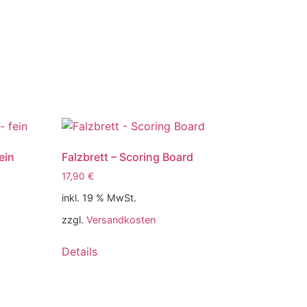
fein
Falzbrett – Scoring Board
17,90
€
inkl. 19 % MwSt.
zzgl.
Versandkosten
Details