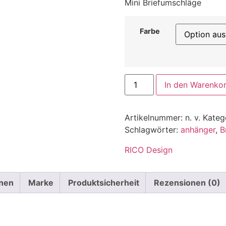
Mini Briefumschläge
Farbe
In den Warenko
Artikelnummer:
n. v.
Kateg
Schlagwörter:
anhänger
,
B
RICO Design
onen
Marke
Produktsicherheit
Rezensionen (0)