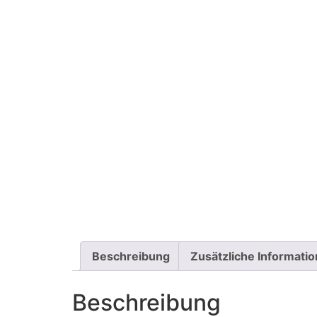
Beschreibung
Zusätzliche Informati
Beschreibung