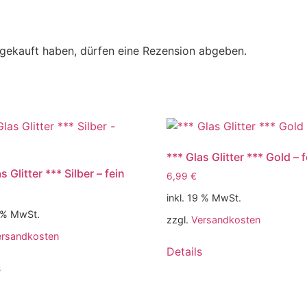
gekauft haben, dürfen eine Rezension abgeben.
*** Glas Glitter *** Gold – 
s Glitter *** Silber – fein
6,99
€
inkl. 19 % MwSt.
9 % MwSt.
zzgl.
Versandkosten
ersandkosten
Details
s