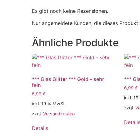
Es gibt noch keine Rezensionen.
Nur angemeldete Kunden, die dieses Produkt 
Ähnliche Produkte
*** Glas Glitter *** Gold – sehr
*** Gla
fein
6,99
€
6,99
€
inkl. 1
inkl. 19 % MwSt.
zzgl.
V
zzgl.
Versandkosten
Detail
Details