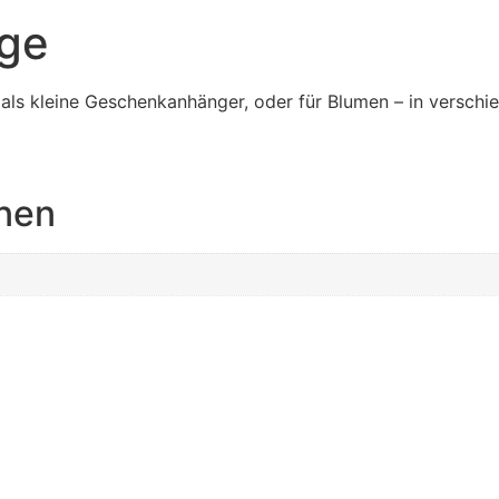
äge
 als kleine Geschenkanhänger, oder für Blumen – in verschi
onen