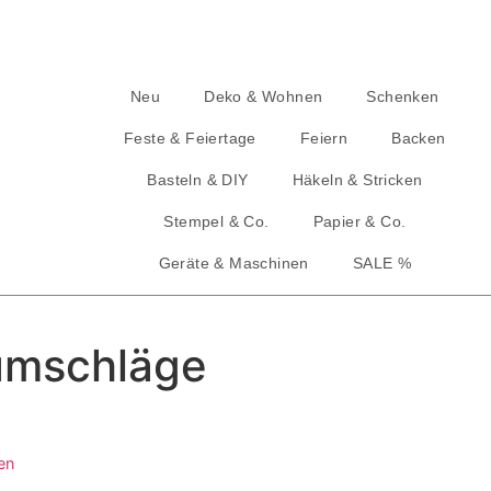
Neu
Deko & Wohnen
Schenken
Feste & Feiertage
Feiern
Backen
Basteln & DIY
Häkeln & Stricken
Stempel & Co.
Papier & Co.
Geräte & Maschinen
SALE %
fumschläge
en