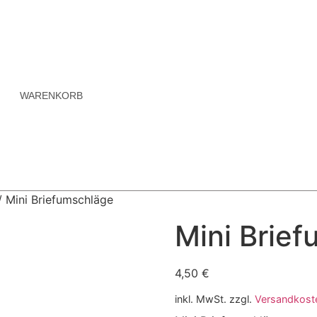
WARENKORB
 Mini Briefumschläge
Mini Brie
4,50
€
inkl. MwSt.
zzgl.
Versandkost