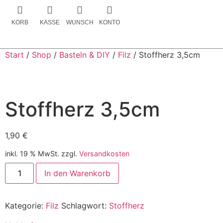
KORB
KASSE
WUNSCH
KONTO
Start
/
Shop
/
Basteln & DIY
/
Filz
/ Stoffherz 3,5cm
Stoffherz 3,5cm
1,90
€
inkl. 19 % MwSt.
zzgl.
Versandkosten
In den Warenkorb
Kategorie:
Filz
Schlagwort:
Stoffherz