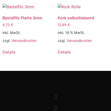
Bastelfilz Platte 3mm
Kork selbstklebend
4,70
€
12,99
€
inkl. MwSt.
inkl. 19 % MwSt.
zzgl.
Versandkosten
zzgl.
Versandkosten
Details
Details