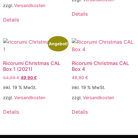
zzgl.
Versandkosten
Details
Details
Angebot!
Ricorumi Christmas CAL
Ricorumi Christmas CAL
Box 1 (2021)
Box 4
64,99
€
49,90
€
49,90
€
inkl. 19 % MwSt.
inkl. 19 % MwSt.
zzgl.
Versandkosten
zzgl.
Versandkosten
Details
Details