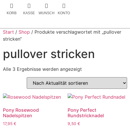
KORB
KASSE
WUNSCH
KONTO
Start
/
Shop
/ Produkte verschlagwortet mit „pullover
stricken“
pullover stricken
Alle 3 Ergebnisse werden angezeigt
Pony Rosewood
Pony Perfect
Nadelspitzen
Rundstricknadel
17,95
€
9,50
€