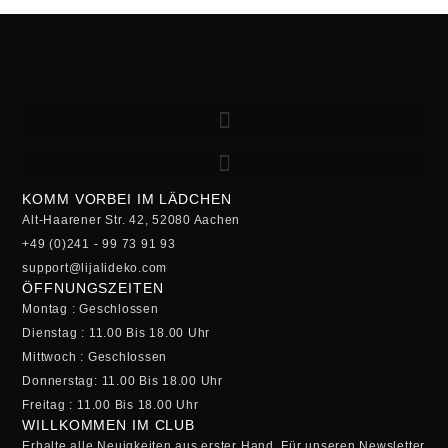
KOMM VORBEI IM LÄDCHEN
Alt-Haarener Str. 42, 52080 Aachen
+49 (0)241 - 99 73 91 93
support@lijalideko.com
ÖFFNUNGSZEITEN
Montag : Geschlossen
Dienstag : 11.00 Bis 18.00 Uhr
Mittwoch : Geschlossen
Donnerstag: 11.00 Bis 18.00 Uhr
Freitag : 11.00 Bis 18.00 Uhr
WILLKOMMEN IM CLUB
Erhalte alle Neuigkeiten aus erster Hand. Für unseren Newsletter