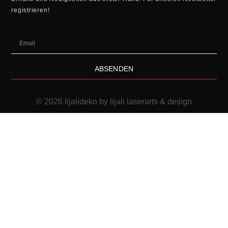
registrieren!
ABSENDEN
© 2026 lijalideko by lijali laserarts & design