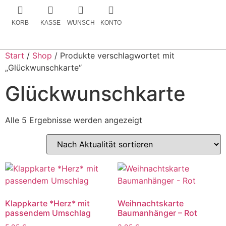
KORB
KASSE
WUNSCH
KONTO
Start
/
Shop
/ Produkte verschlagwortet mit
„Glückwunschkarte“
Glückwunschkarte
Alle 5 Ergebnisse werden angezeigt
Klappkarte *Herz* mit
Weihnachtskarte
passendem Umschlag
Baumanhänger – Rot