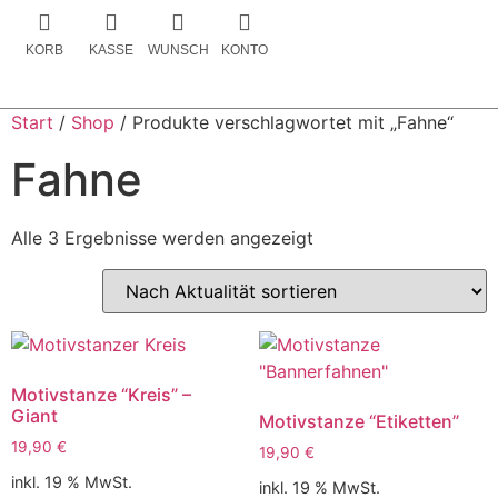
KORB
KASSE
WUNSCH
KONTO
Start
/
Shop
/ Produkte verschlagwortet mit „Fahne“
Fahne
Alle 3 Ergebnisse werden angezeigt
Motivstanze “Kreis” –
Giant
Motivstanze “Etiketten”
19,90
€
19,90
€
inkl. 19 % MwSt.
inkl. 19 % MwSt.